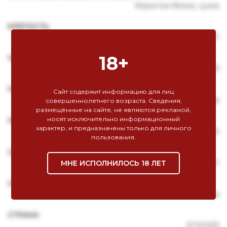
Игристое-белое, сухое
КРЕПОСТЬ
11
18+
ОБЪЁМ
0.75
ПОТЕНЦИАЛ ХРАНЕНИЯ
Сайт содержит информацию для лиц
2 года
совершеннолетнего возраста. Сведения,
размещённые на сайте, не являются рекламой,
носят исключительно информационный
ПРОИЗВОДИТЕЛЬ
характер, и предназначены только для личного
Zardetto Spumanti
пользования.
САХАР
брют
МНЕ ИСПОЛНИЛОСЬ 18 ЛЕТ
СОРТ ВИНОГРАДА
Глера
СТРАНА
ИТАЛИЯ