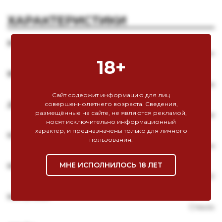
ХАРАКТЕРИСТИКИ
БРЕНД
Chinggis Khan
18+
ВИД СПИРТА
Супер Альфа
Сайт содержит информацию для лиц
совершеннолетнего возраста. Сведения,
ДИСТИЛЛЯЦИЯ
размещённые на сайте, не являются рекламой,
шестикратная
носят исключительно информационный
характер, и предназначены только для личного
КЛАСС
пользования.
Ультра Премиум
МНЕ ИСПОЛНИЛОСЬ 18 ЛЕТ
КРЕПОСТЬ
40
МАТЕРИАЛ
Стекло