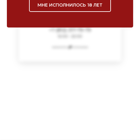
МНЕ ИСПОЛНИЛОСЬ 18 ЛЕТ
-
СПБ, НАБЕРЕЖНАЯ МАТИСОВА
КАНАЛА, 1
INFO@GRAAL-WB.RU
+7 (812) 317-79-79
12:00 - 22:00