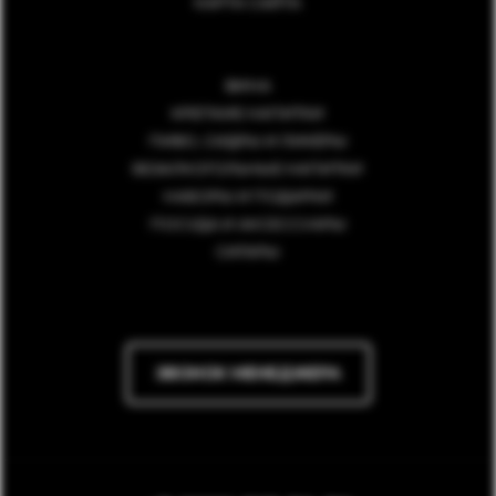
КАРТА САЙТА
ВИНА
КРЕПКИЕ НАПИТКИ
ПИВО, СИДРЫ И ЛИКЁРЫ
БЕЗАЛКОГОЛЬНЫЕ НАПИТКИ
НАБОРЫ И ПОДАРКИ
ПОСУДА И АКСЕССУАРЫ
СИГАРЫ
ЗВОНОК МЕНЕДЖЕРА