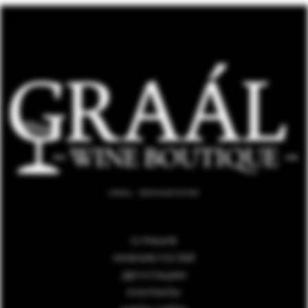
GRAAL - ВИННЫЙ БУТИК
О ГРААЛЕ
МНЕНИЕ ГОСТЕЙ
ДЕГУСТАЦИИ
КОНТАКТЫ