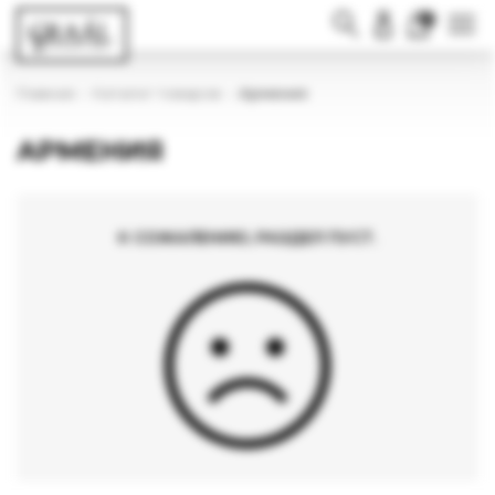
0
Главная
Каталог товаров
Армения
АРМЕНИЯ
К СОЖАЛЕНИЮ, РАЗДЕЛ ПУСТ.